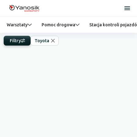
Warsztaty
Pomoc drogowa
Stacja kontroli pojazd
Filtry
Toyota