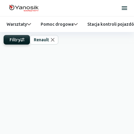
Warsztaty
Pomoc drogowa
Stacja kontroli pojazd
Filtry
Renault