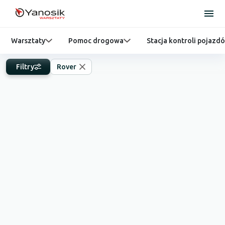
Warsztaty
Pomoc drogowa
Stacja kontroli pojazd
Filtry
Rover