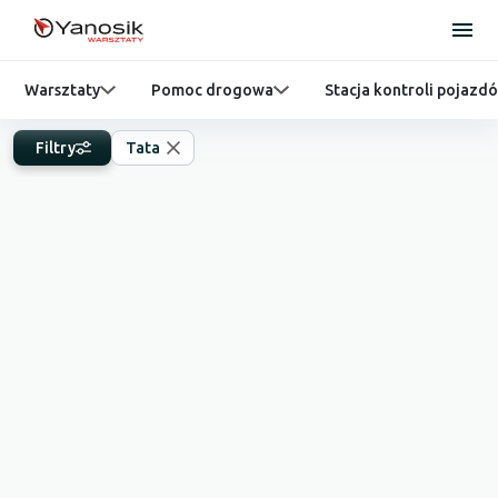
Warsztaty
Pomoc drogowa
Stacja kontroli pojazd
Filtry
Tata