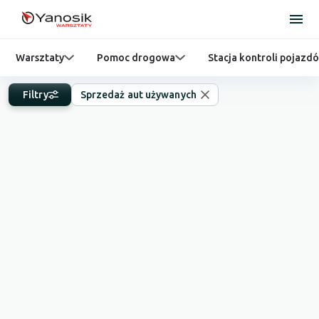
Warsztaty
Pomoc drogowa
Stacja kontroli pojazd
Filtry
Sprzedaż aut używanych