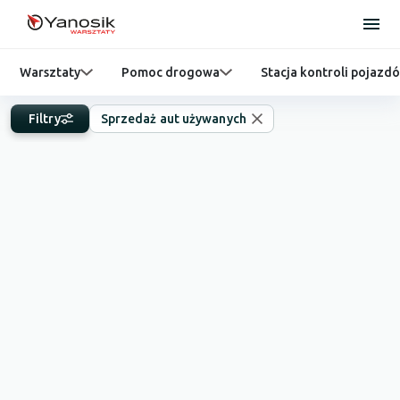
Warsztaty
Pomoc drogowa
Stacja kontroli pojazd
Filtry
Sprzedaż aut używanych