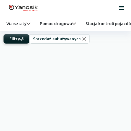
Warsztaty
Pomoc drogowa
Stacja kontroli pojazd
Filtry
Sprzedaż aut używanych