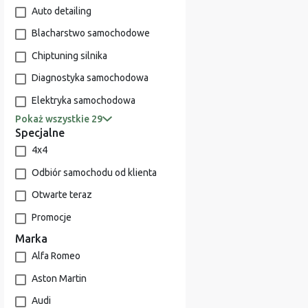
Auto detailing
Blacharstwo samochodowe
Chiptuning silnika
Diagnostyka samochodowa
Elektryka samochodowa
Pokaż wszystkie 29
Specjalne
4x4
Odbiór samochodu od klienta
Otwarte teraz
Promocje
Marka
Alfa Romeo
Aston Martin
Audi