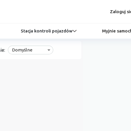
Zaloguj si
Stacja kontroli pojazdów
Myjnie samo
ie:
Domyślne