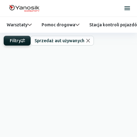
Warsztaty
Pomoc drogowa
Stacja kontroli pojazd
Filtry
Sprzedaż aut używanych