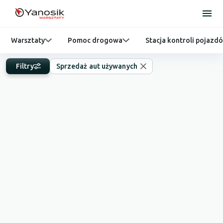
Warsztaty
Pomoc drogowa
Stacja kontroli pojazd
Filtry
Sprzedaż aut używanych