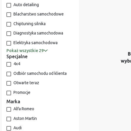
Auto detailing
Blacharstwo samochodowe
Chiptuning silnika
Diagnostyka samochodowa
Elektryka samochodowa
Pokaż wszystkie 29
B
Specjalne
wyb
4x4
Odbiór samochodu od klienta
Otwarte teraz
Promocje
Marka
Alfa Romeo
Aston Martin
Audi