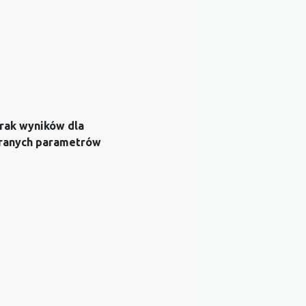
rak wyników dla
ranych parametrów