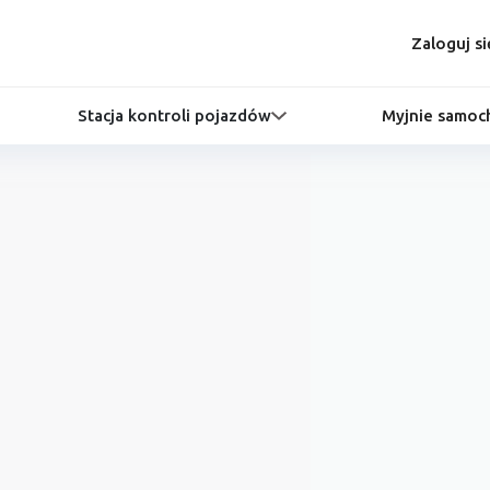
Zaloguj si
Stacja kontroli pojazdów
Myjnie samo