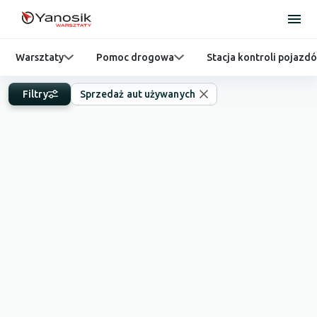
Warsztaty
Pomoc drogowa
Stacja kontroli pojazd
Filtry
Sprzedaż aut używanych