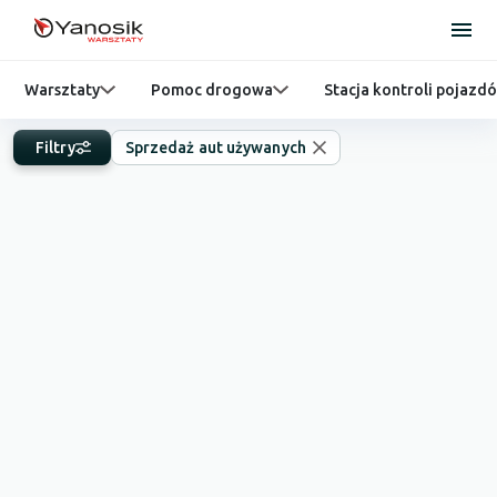
Warsztaty
Pomoc drogowa
Stacja kontroli pojazd
Filtry
Sprzedaż aut używanych