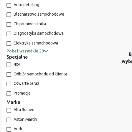
Auto detailing
Blacharstwo samochodowe
Chiptuning silnika
Diagnostyka samochodowa
Elektryka samochodowa
Pokaż wszystkie 29
B
Specjalne
wyb
4x4
Odbiór samochodu od klienta
Otwarte teraz
Promocje
Marka
Alfa Romeo
Aston Martin
Audi