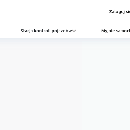
Zaloguj si
Stacja kontroli pojazdów
Myjnie samo