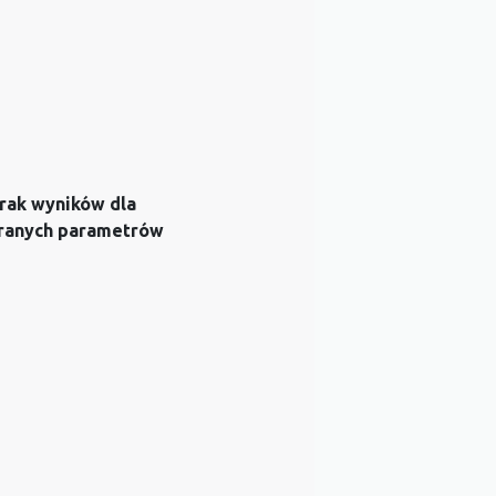
rak wyników dla
ranych parametrów