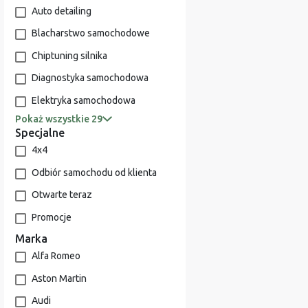
Auto detailing
Blacharstwo samochodowe
Chiptuning silnika
Diagnostyka samochodowa
Elektryka samochodowa
Pokaż wszystkie 29
Specjalne
4x4
Odbiór samochodu od klienta
Otwarte teraz
Promocje
Marka
Alfa Romeo
Aston Martin
Audi