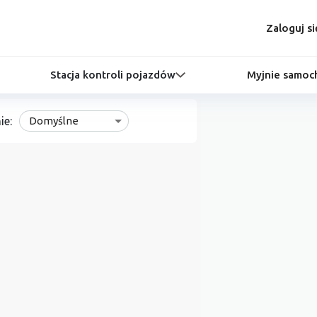
Zaloguj si
Stacja kontroli pojazdów
Myjnie samo
ie:
Domyślne