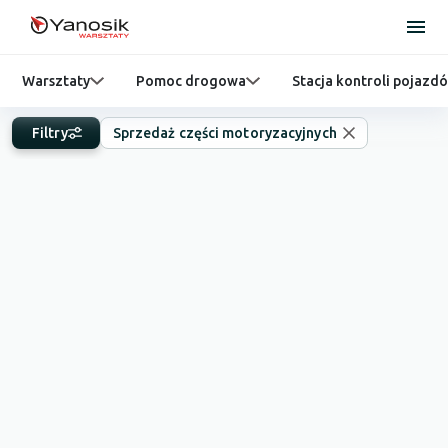
Warsztaty
Pomoc drogowa
Stacja kontroli pojazd
Filtry
Sprzedaż części motoryzacyjnych