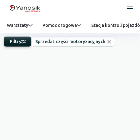
Warsztaty
Pomoc drogowa
Stacja kontroli pojazd
Filtry
Sprzedaż części motoryzacyjnych