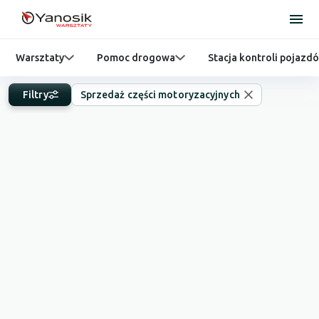
Warsztaty
Pomoc drogowa
Stacja kontroli pojazd
Filtry
Sprzedaż części motoryzacyjnych