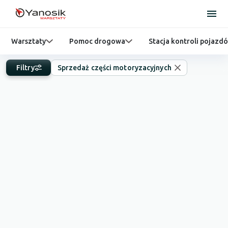
Warsztaty
Pomoc drogowa
Stacja kontroli pojazd
Filtry
Sprzedaż części motoryzacyjnych