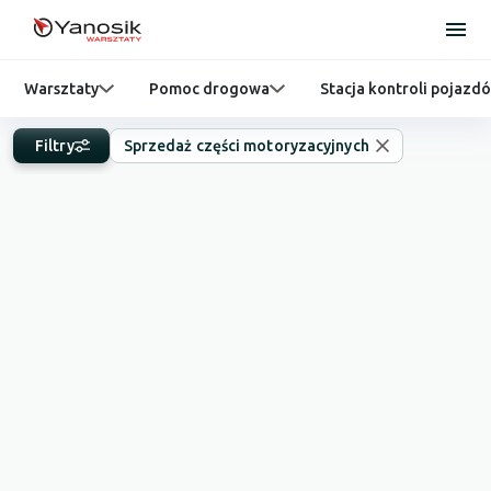
Warsztaty
Pomoc drogowa
Stacja kontroli pojazd
Filtry
Sprzedaż części motoryzacyjnych