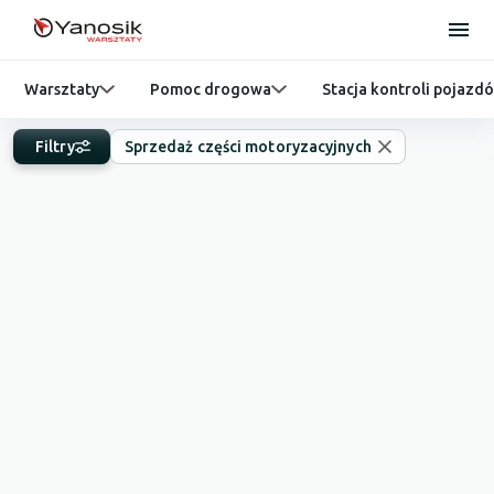
Warsztaty
Pomoc drogowa
Stacja kontroli pojazd
Filtry
Sprzedaż części motoryzacyjnych