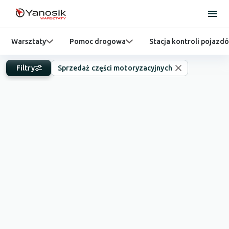
Warsztaty
Pomoc drogowa
Stacja kontroli pojazd
Filtry
Sprzedaż części motoryzacyjnych