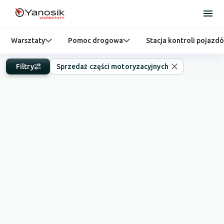
Warsztaty
Pomoc drogowa
Stacja kontroli pojazd
Filtry
Sprzedaż części motoryzacyjnych