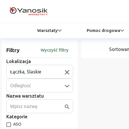
Warsztaty
Pomoc drogowa
Sortowan
Filtry
Wyczyść filtry
Lokalizacja
Odległość
Nazwa warsztatu
Kategorie
ASO