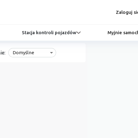
Zaloguj si
Stacja kontroli pojazdów
Myjnie samo
ie:
Domyślne