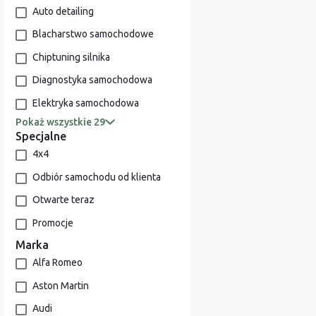
Auto detailing
Blacharstwo samochodowe
Chiptuning silnika
Diagnostyka samochodowa
Elektryka samochodowa
Pokaż wszystkie 29
Specjalne
4x4
Odbiór samochodu od klienta
Otwarte teraz
Promocje
Marka
Alfa Romeo
Aston Martin
Audi