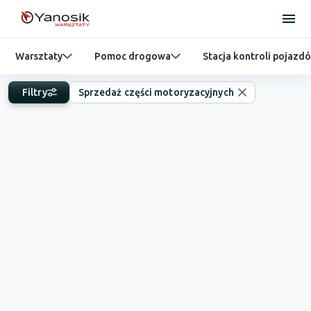
Warsztaty
Pomoc drogowa
Stacja kontroli pojazd
Filtry
Sprzedaż części motoryzacyjnych