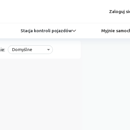
Zaloguj si
Stacja kontroli pojazdów
Myjnie samo
ie:
Domyślne