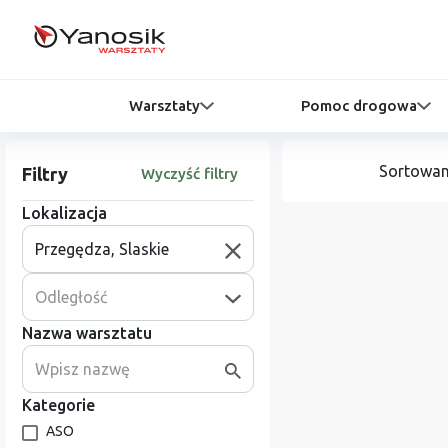
Warsztaty
Pomoc drogowa
Sortowan
Filtry
Wyczyść filtry
Lokalizacja
Odległość
Nazwa warsztatu
Kategorie
ASO