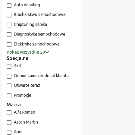
Auto detailing
Blacharstwo samochodowe
Chiptuning silnika
Diagnostyka samochodowa
Elektryka samochodowa
Pokaż wszystkie 29
Specjalne
4x4
Odbiór samochodu od klienta
Otwarte teraz
Promocje
Marka
Alfa Romeo
Aston Martin
Audi