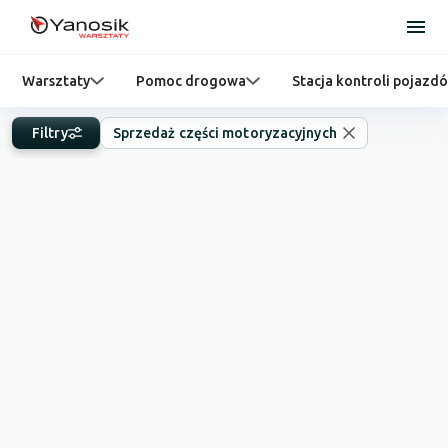
Warsztaty
Pomoc drogowa
Stacja kontroli pojazd
Filtry
Sprzedaż części motoryzacyjnych