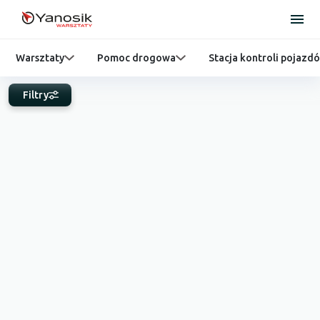
Warsztaty
Pomoc drogowa
Stacja kontroli pojazd
Filtry