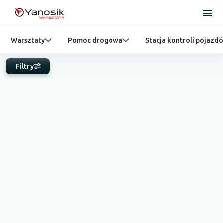
Warsztaty
Pomoc drogowa
Stacja kontroli pojazd
Filtry