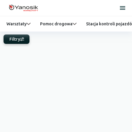
Warsztaty
Pomoc drogowa
Stacja kontroli pojazd
Filtry