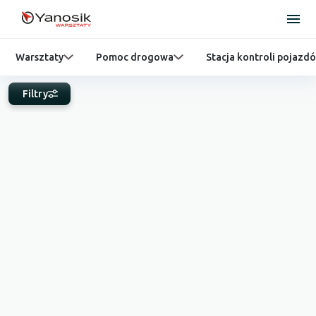
Warsztaty
Pomoc drogowa
Stacja kontroli pojazd
Filtry