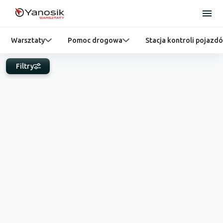
Warsztaty
Pomoc drogowa
Stacja kontroli pojazd
Filtry