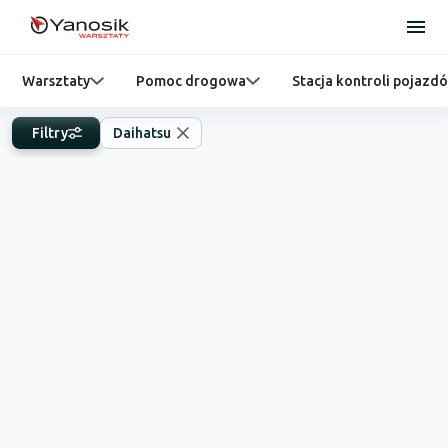
Warsztaty
Pomoc drogowa
Stacja kontroli pojazd
Filtry
Daihatsu