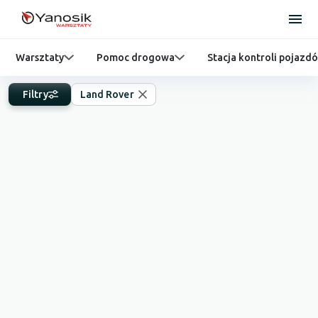
Warsztaty
Pomoc drogowa
Stacja kontroli pojazd
Filtry
Land Rover