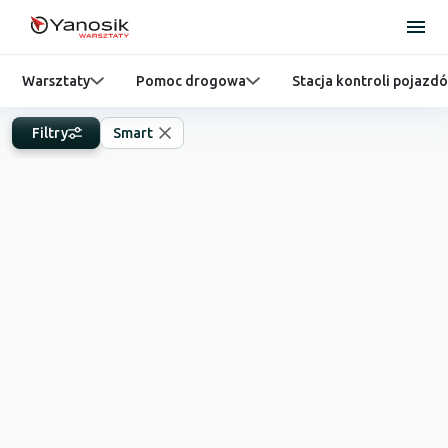
Warsztaty
Pomoc drogowa
Stacja kontroli pojazd
Filtry
Smart