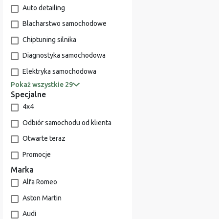
Auto detailing
Blacharstwo samochodowe
Chiptuning silnika
Diagnostyka samochodowa
Elektryka samochodowa
Pokaż wszystkie 29
Specjalne
4x4
Odbiór samochodu od klienta
Otwarte teraz
Promocje
Marka
Alfa Romeo
Aston Martin
Audi