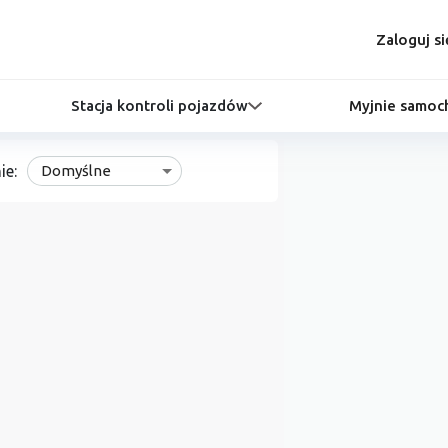
Zaloguj si
Stacja kontroli pojazdów
Myjnie samo
ie:
Domyślne