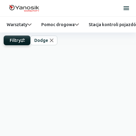
Warsztaty
Pomoc drogowa
Stacja kontroli pojazd
Filtry
Dodge