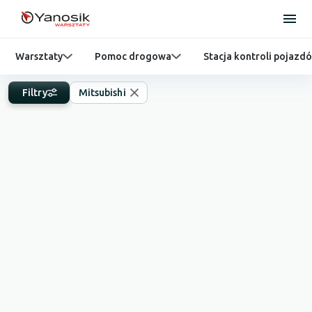
Warsztaty
Pomoc drogowa
Stacja kontroli pojazd
Filtry
Mitsubishi