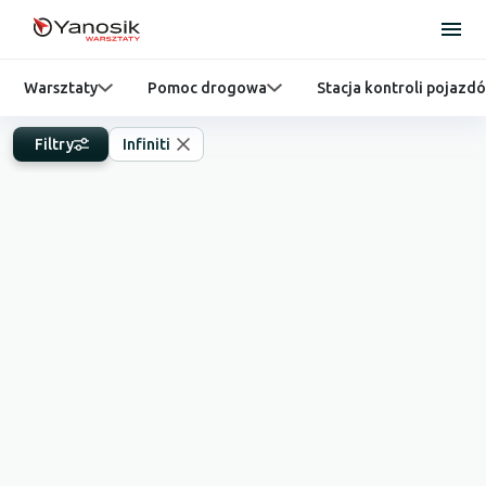
Warsztaty
Pomoc drogowa
Stacja kontroli pojazd
Filtry
Infiniti