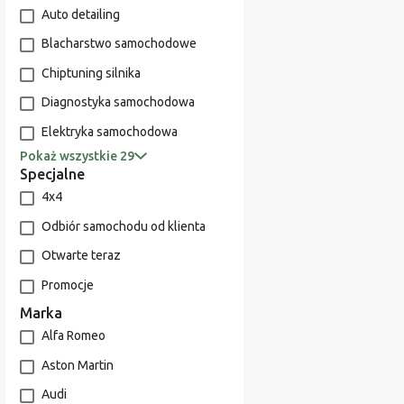
Auto detailing
Blacharstwo samochodowe
Chiptuning silnika
Diagnostyka samochodowa
Elektryka samochodowa
Pokaż wszystkie 29
Specjalne
4x4
Odbiór samochodu od klienta
Otwarte teraz
Promocje
Marka
Alfa Romeo
Aston Martin
Audi