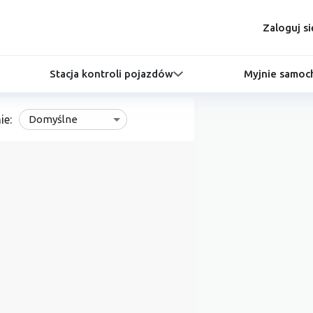
Zaloguj si
Stacja kontroli pojazdów
Myjnie samo
ie:
Domyślne