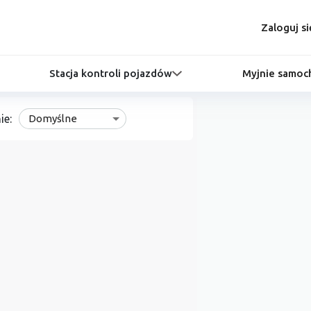
Zaloguj si
Stacja kontroli pojazdów
Myjnie samo
ie:
Domyślne