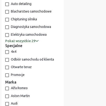
Auto detailing
Blacharstwo samochodowe
Chiptuning silnika
Diagnostyka samochodowa
Elektryka samochodowa
Pokaż wszystkie 29
Specjalne
4x4
Odbiór samochodu od klienta
Otwarte teraz
Promocje
Marka
Alfa Romeo
Aston Martin
Audi