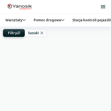
Warsztaty
Pomoc drogowa
Stacja kontroli pojazd
Filtry
Suzuki