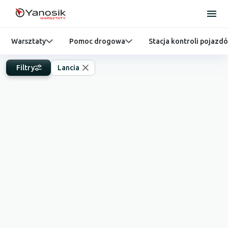
Warsztaty
Pomoc drogowa
Stacja kontroli pojazd
Filtry
Lancia