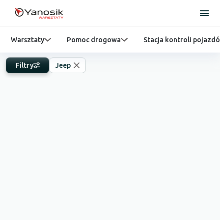
Warsztaty
Pomoc drogowa
Stacja kontroli pojazd
Filtry
Jeep