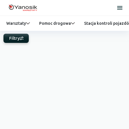
Warsztaty
Pomoc drogowa
Stacja kontroli pojazd
Filtry