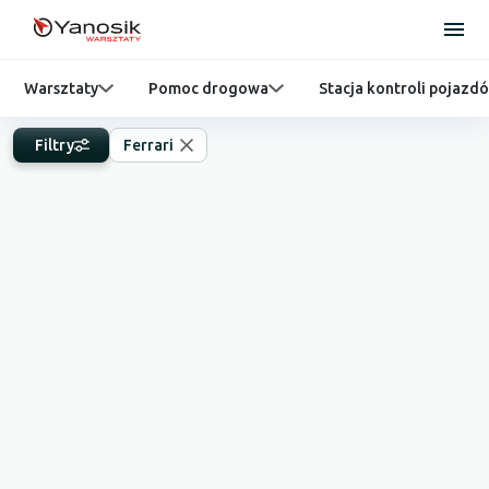
Warsztaty
Pomoc drogowa
Stacja kontroli pojazd
Filtry
Ferrari