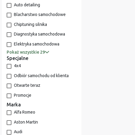
Auto detailing
Blacharstwo samochodowe
Chiptuning silnika
Diagnostyka samochodowa
Elektryka samochodowa
Pokaż wszystkie 29
Specjalne
4x4
Odbiór samochodu od klienta
Otwarte teraz
Promocje
Marka
Alfa Romeo
Aston Martin
Audi