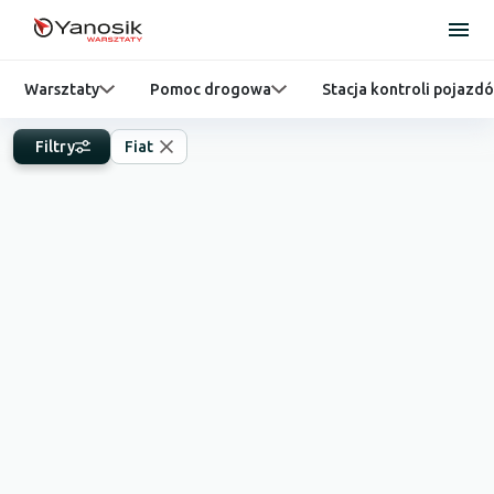
Warsztaty
Pomoc drogowa
Stacja kontroli pojazd
Filtry
Fiat