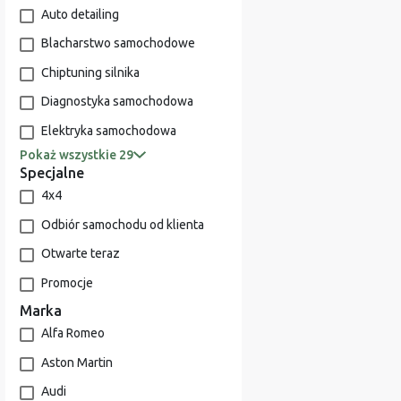
Auto detailing
Blacharstwo samochodowe
Chiptuning silnika
Diagnostyka samochodowa
Elektryka samochodowa
Pokaż wszystkie 29
Specjalne
4x4
Odbiór samochodu od klienta
Otwarte teraz
Promocje
Marka
Alfa Romeo
Aston Martin
Audi