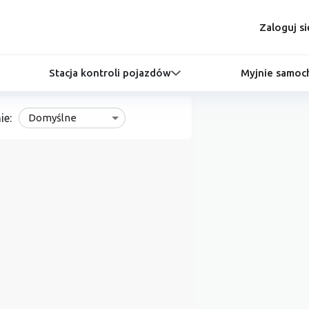
Zaloguj si
Stacja kontroli pojazdów
Myjnie samo
ie:
Domyślne