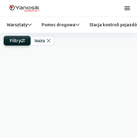
Warsztaty
Pomoc drogowa
Stacja kontroli pojazd
Filtry
Isuzu